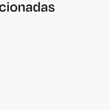
acionadas
Blog
April 29, 2026
Payday Super Is Coming: A Defining
Shift for Payroll and Compliance
Payday Super is set to transform how
employers manage payroll, compliance,