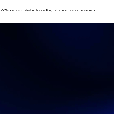
na
Sobre nós
Estudos de caso
Preços
Entre em contato conosco