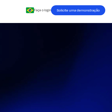
Solicite uma demonstração
Faça o login