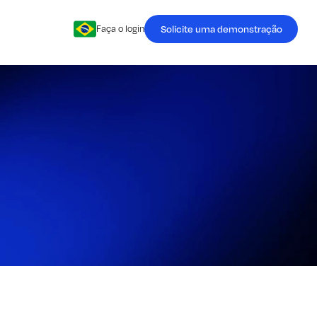
Solicite uma demonstração
Faça o login