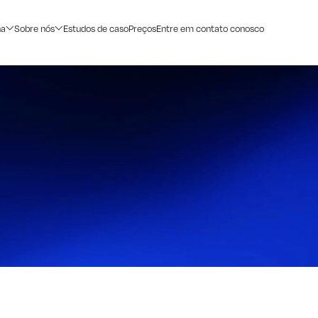
na
Sobre nós
Estudos de caso
Preços
Entre em contato conosco