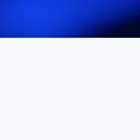
Payroll
Indústria 2
Indústria 3