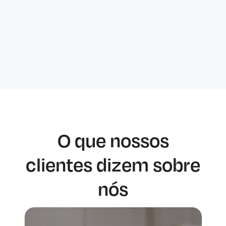
make sense"
O que nossos
clientes dizem sobre
nós