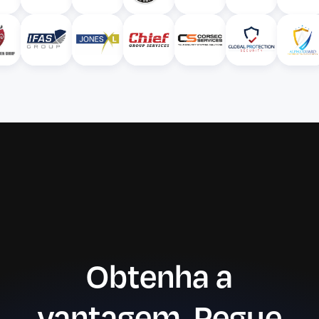
Obtenha a
vantagem. Pegue