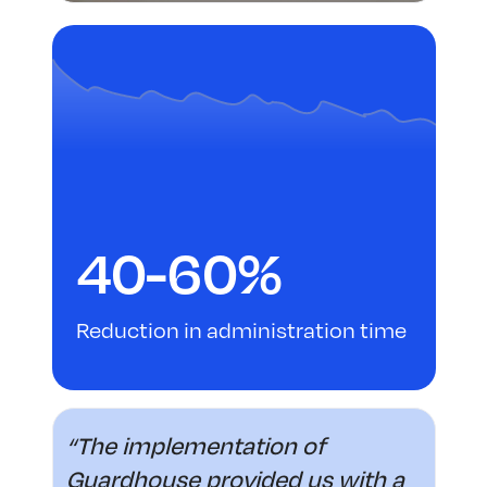
40-60%
ime
Reduction in administration time
“The implementation of
Guardhouse provided us with a