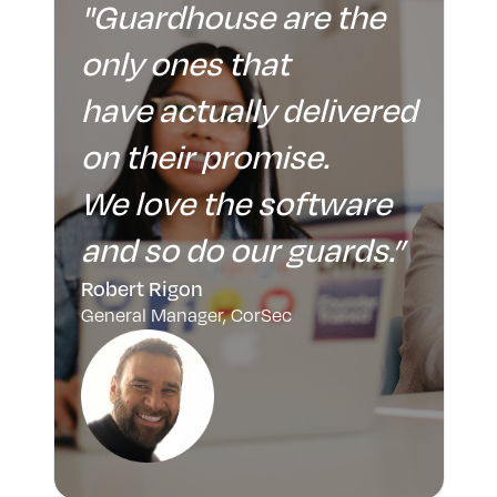
"Guardhouse are the
only ones that
ed
have actually delivered
on their promise.
We love the software
”
and so do our guards.”
Robert Rigon
General Manager, CorSec