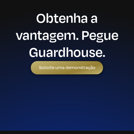
Obtenha a
vantagem. Pegue
Guardhouse.
Solicite uma demonstração