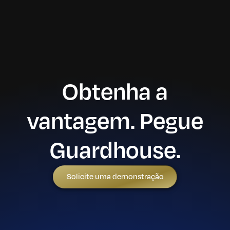
Obtenha a
vantagem. Pegue
Guardhouse.
Solicite uma demonstração