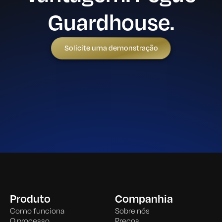
Guardhouse.
Solicite uma demonstração
Produto
Companhia
Como funciona
Sobre nós
O processo
Preços